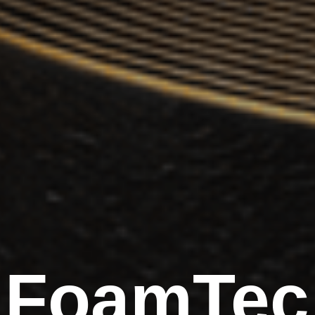
FoamTec