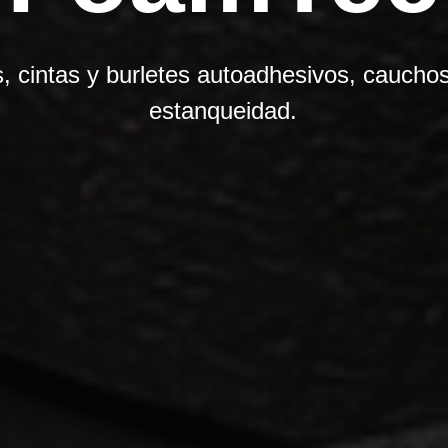
 cintas y burletes autoadhesivos, cauchos c
estanqueidad.